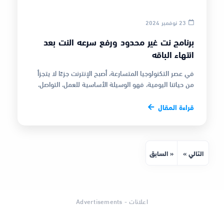
23 نوفمبر 2024
برنامج نت غير محدود ورفع سرعه النت بعد
انتهاء الباقه
في عصر التكنولوجيا المتسارعة، أصبح الإنترنت جزءًا لا يتجزأ
من حياتنا اليومية، فهو الوسيلة الأساسية للعمل، التواصل،
الترفيه، وحتى …
قراءة المقال
التالي »
« السابق
اعلانات - Advertisements