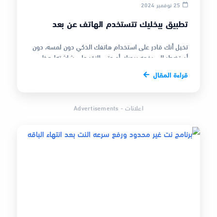
25 نوفمبر 2024
تطبيق بيخليك تتستخدم الهاتف عن بعد
تخيل أنك قادر على استخدام هاتفك الذكي دون لمسه، دون
أن تضطر إلى رفعه بيديك أو حتى النقر على شاشته! هذا
ليس مجرد خيال علمي، بل أصب…
قراءة المقال
اعلانات - Advertisements