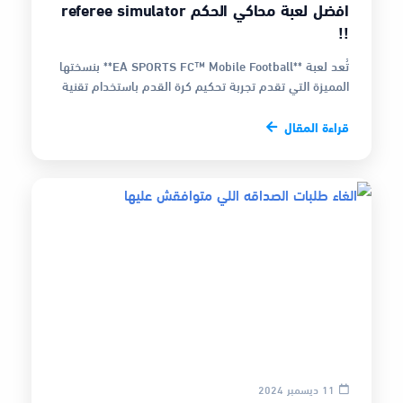
افضل لعبة محاكي الحكم referee simulator
!!
تُعد لعبة **EA SPORTS FC™ Mobile Football** بنسختها
المميزة التي تقدم تجربة تحكيم كرة القدم باستخدام تقنية
**VAR** واحدة من الألع…
قراءة المقال
11 ديسمبر 2024