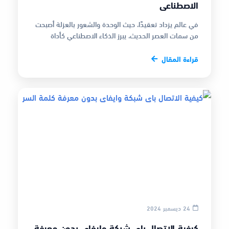
الاصطناعي
في عالم يزداد تعقيدًا، حيث الوحدة والشعور بالعزلة أصبحت
من سمات العصر الحديث، يبرز الذكاء الاصطناعي كأداة
مبتكرة تقدم حلولًا تُل…
قراءة المقال
24 ديسمبر 2024
كيفية الاتصال باى شبكة وايفاى بدون معرفة