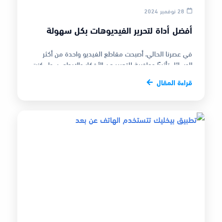
28 نوفمبر 2024
أفضل أداة لتحرير الفيديوهات بكل سهولة
في عصرنا الحالي، أصبحت مقاطع الفيديو واحدة من أكثر
الوسائل تأثيرًا وجاذبية للتعبير عن الأفكار والإبداع. سواء كنت
صانع محتوى، مصمم…
قراءة المقال