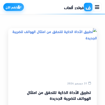
ف
فولدر ألعاب
انضم الآن
الرئيسية
التطبيقات
الألعاب
مواقع
31 ديسمبر 2024
ذكاء اصطناعي
تطبيق الأداة الذكية للتحقق من امتثال
الهواتف للضريبة الجديدة