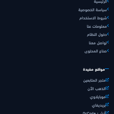
الرئيسية
سياسة الخصوصية
شروط الاستخدام
معلومات عنا
دخول النظام
تواصل معنا
صناع المحتوى
مواقع مفيدة
متجر المتابعين
الذهب الآن
موبايلاوي
بريديفاي
أنشئ QrCode