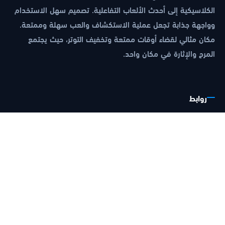
الكلاسيكية إلى أحدث الألعاب التفاعلية. تصميم سهل الاستخدام
وواجهة جذابة تجعل عملية الاستكشاف والعب سهلة وممتعة.
مكان مثالي لقضاء أوقات ممتعة وتخفيف التوتر، حيث يجتمع
المرح والإثارة في مكان واحد.
روابط
الرئيسية
سياسة الخصوصية
شروط الاستخدام
معلومات عنا
دخول النظام
تواصل معنا
صناع المحتوى