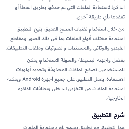
الذاكرة لاستعادة الملفات التي تم حذفها بطريق الخطأ أو
تفقدها بأي طريقة أخرى.
من خلال استخدام تقنيات المسح العميق، يتيح التطبيق
استعادة مختلف أنواع الملفات بما في ذلك الصور ومقاطع
الفيديو والوثائق والمستندات والصوتيات وملفات التطبيقات.
بفضل واجهته البسيطة والسهلة الاستخدام، يمكن
للمستخدمين تصفح الملفات المحذوفة وتحديد أولويات
الاستعادة. يعمل التطبيق على جميع أجهزة Android ويمكنه
استعادة الملفات من التخزين الداخلي وبطاقات الذاكرة
الخارجية.
شرح التطبيق
هذا التطبيق هو تطبيق يسمح لك باستعادة الملفات