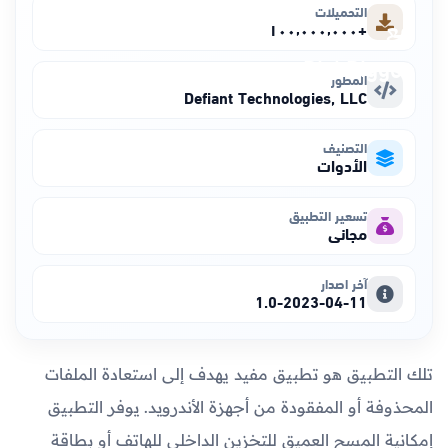
التحميلات
+١٠٠٬٠٠٠٬٠٠٠
المطور
Defiant Technologies, LLC
التصنيف
الأدوات
تسعير التطبيق
مجاني
آخر اصدار
1.0-2023-04-11
تلك التطبيق هو تطبيق مفيد يهدف إلى استعادة الملفات
المحذوفة أو المفقودة من أجهزة الأندرويد. يوفر التطبيق
إمكانية المسح العميق للتخزين الداخلي للهاتف أو بطاقة