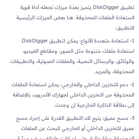
تطبيق DiskDigger يتميز بعدة ميزات تجعله أداة قوية
لاستعادة الملفات المحذوفة. هنا بعض الميزات الرئيسية
للتطبيق:
1- استعادة متعددة الأنواع: يمكن لتطبيق DiskDigger
استعادة ملفات متنوعة مثل الصور، ومقاطع الفيديو،
والوثائق، والرسائل النصية، والملفات الصوتية، والتطبيقات
المحذوفة، والمزيد.
2- دعم للتخزين الداخلي والخارجي: يمكن استعادة الملفات
المحذوفة من التخزين الداخلي لجهازك الأندرويد، بالإضافة
إلى بطاقة الذاكرة الخارجية إن وجدت.
3- مسح عميق: يتيح لك التطبيق القدرة على إجراء مسح
عميق للتخزين الداخلي أو الخارجي للبحث عن الملفات
المحذوفة بدقة عالية، حتى لو كانت طوالف و غير مرئية