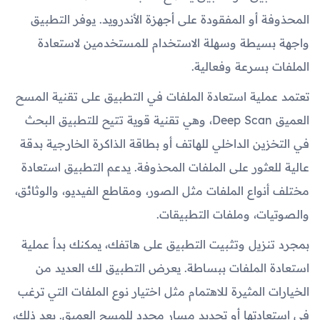
المحذوفة أو المفقودة على أجهزة الأندرويد. يوفر التطبيق
واجهة بسيطة وسهلة الاستخدام للمستخدمين لاستعادة
الملفات بسرعة وفعالية.
تعتمد عملية استعادة الملفات في التطبيق على تقنية المسح
العميق Deep Scan، وهي تقنية قوية تتيح للتطبيق البحث
في التخزين الداخلي للهاتف أو بطاقة الذاكرة الخارجية بدقة
عالية للعثور على الملفات المحذوفة. يدعم التطبيق استعادة
مختلف أنواع الملفات مثل الصور، ومقاطع الفيديو، والوثائق،
والصوتيات، وملفات التطبيقات.
بمجرد تنزيل وتثبيت التطبيق على هاتفك، يمكنك بدأ عملية
استعادة الملفات ببساطة. يعرض التطبيق لك العديد من
الخيارات المثيرة للاهتمام مثل اختيار نوع الملفات التي ترغب
في استعادتها أو تحديد مسارٍ محدد للمسح العميق. بعد ذلك،