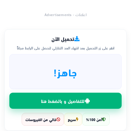
اعلانات - Advertisements
تحميل الآن
انقر على زر التحميل بعد انتهاء العد التنازلي لتحصل على الرابط مجاناً
جاهز!
للتفاصيل و بالضغط هنا
آمن 100%
سريع
خالي من الفيروسات