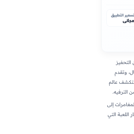
سعير التطبيق
جاني
 التحفيز
ال، وتقدم
ستكشف عالم
 الترفيه.
المغامرات إلى
 اللعبة التي