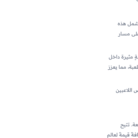
تشمل هذه
 على مسار
رحلةٍ مثيرة داخل
عبة، مما يعزز
يميةً، حيث تعرض اللاعبين
لمتعة. تتيح
ً قيمةً لعالم