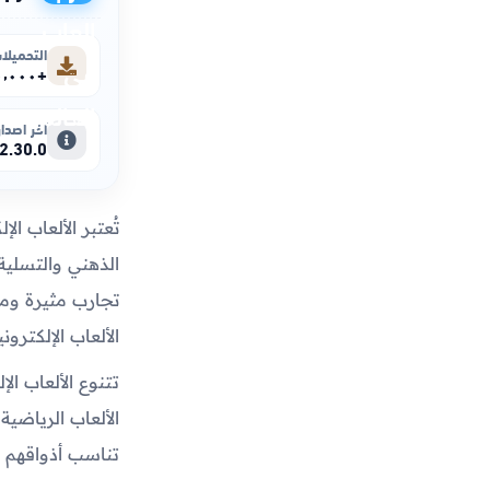
التحميلا
+١٠٬٠٠٠٬٠٠٠
آخر اصدار
2.30.0
تُعتبر الألعاب ا
الذهني والتسلية 
تجارب مثيرة وم
الألعاب الإلكترو
تتنوع الألعاب الإ
الألعاب الرياضية
تناسب أذواقهم و