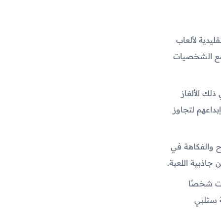
ر التقليدية لألعاب
 مع الشخصيات
ما في ذلك الألغاز
إبداعهم لتجاوز
جو المرح والفكاهة في
جاذبية اللعبة.
واء كنت شخصًا
ة ستلبي