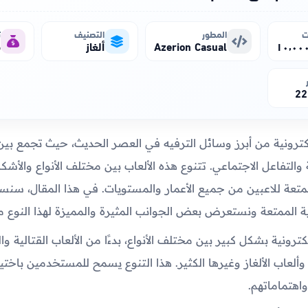
ت
المطور
التصنيف
ت
Azerion Casual
ألغاز
م
22
لإلكترونية من أبرز وسائل الترفيه في العصر الحديث، حيث تجمع بين
والتفاعل الاجتماعي. تتنوع هذه الألعاب بين مختلف الأنواع والأشك
متعة للاعبين من جميع الأعمار والمستويات. في هذا المقال، سن
نية الممتعة ونستعرض بعض الجوانب المثيرة والمميزة لهذا النوع من
لكترونية بشكل كبير بين مختلف الأنواع، بدءًا من الألعاب القتالية و
 وألعاب الألغاز وغيرها الكثير. هذا التنوع يسمح للمستخدمين باختيار
اهتماماتهم.