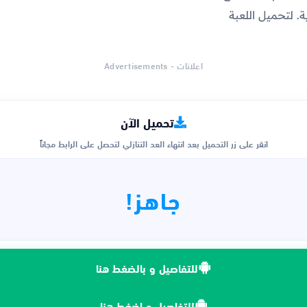
نية. لتحميل اللعبة
اعلانات - Advertisements
تحميل الآن
انقر على زر التحميل بعد انتهاء العد التنازلي لتحصل على الرابط مجاناً
جاهز!
للتفاصيل و بالضغط هنا
للتفاصيل و اضغط هنا