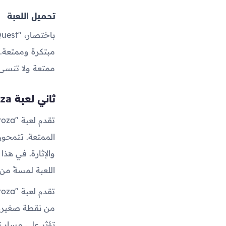
تحميل اللعبة
مبتكرة وممتعة. 
ممتعة ولا تنسى 
ثاني لعبة mitoza
الممتعة. تتمحور 
اللعبة لمسةً من 
من نقطة صغيرة و
تؤثر على مسار ت