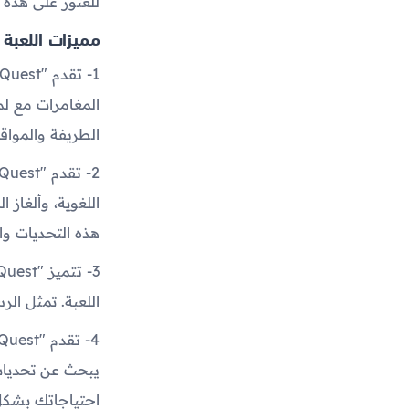
للعثور على هذه ا
مميزات اللعبة
المغامرات مع لم
الطريفة والمواقف
اللغوية، وألغاز ا
هذه التحديات وال
اللعبة. تمثل ال
يبحث عن تحديات 
احتياجاتك بشكل