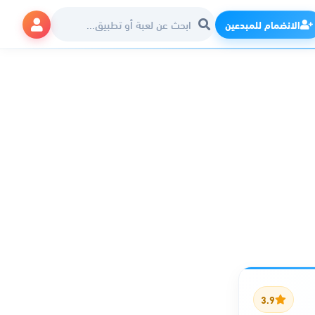
الانضمام للمبدعين
3.9