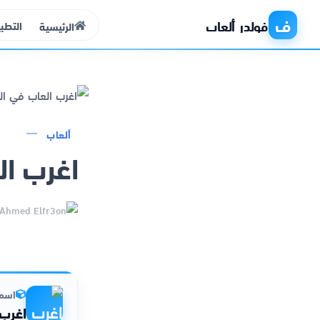
ف
فولدر ألعاب
التطب
الرئيسية
الرئيسية
ألعاب
اغرب ال
التطبيقات
الألعاب
مواقع
ذكاء اصطناعي
اسم 
اغرب 