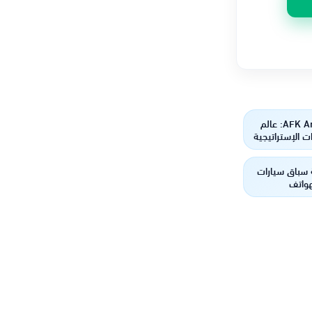
لعبة AFK Arena: عالم
ت الإستراتيجية
ممتعة
 سباق سيارات
هواتف