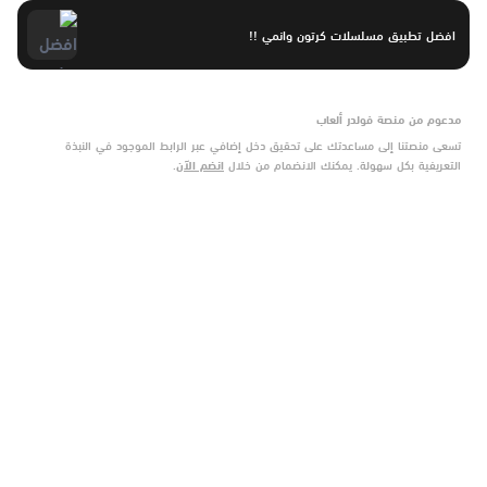
افضل تطبيق مسلسلات كرتون وانمي !!
مدعوم من منصة فولدر ألعاب
تسعى منصتنا إلى مساعدتك على تحقيق دخل إضافي عبر الرابط الموجود في النبذة
التعريفية بكل سهولة. يمكنك الانضمام من خلال
انضم الآن
.