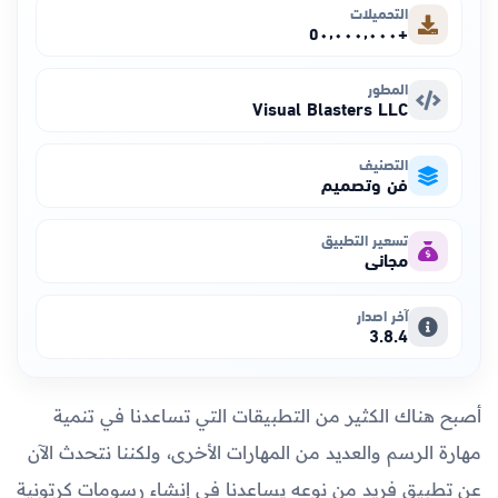
التحميلات
+٥٠٬٠٠٠٬٠٠٠
المطور
Visual Blasters LLC
التصنيف
فن وتصميم
تسعير التطبيق
مجاني
آخر اصدار
3.8.4
أصبح هناك الكثير من التطبيقات التي تساعدنا في تنمية
مهارة الرسم والعديد من المهارات الأخرى، ولكننا نتحدث الآن
عن تطبيق فريد من نوعه يساعدنا في إنشاء رسومات كرتونية