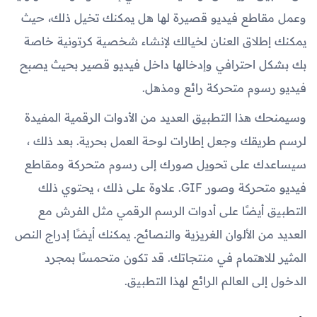
وعمل مقاطع فيديو قصيرة لها هل يمكنك تخيل ذلك، حيث
يمكنك إطلاق العنان لخيالك لإنشاء شخصية كرتونية خاصة
بك بشكل احترافي وإدخالها داخل فيديو قصير بحيث يصبح
فيديو رسوم متحركة رائع ومذهل.
وسيمنحك هذا التطبيق العديد من الأدوات الرقمية المفيدة
لرسم طريقك وجعل إطارات لوحة العمل بحرية. بعد ذلك ،
سيساعدك على تحويل صورك إلى رسوم متحركة ومقاطع
فيديو متحركة وصور GIF. علاوة على ذلك ، يحتوي ذلك
التطبيق أيضًا على أدوات الرسم الرقمي مثل الفرش مع
العديد من الألوان الغريزية والنصائح. يمكنك أيضًا إدراج النص
المثير للاهتمام في منتجاتك. قد تكون متحمسًا بمجرد
الدخول إلى العالم الرائع لهذا التطبيق.