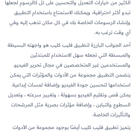
الكثير من خيارات التعديل والتحسين على تل كالرسوم لجعلها
تبدو أكثر احترافية، ويمكنك الاستمتاع باستخدام التطبيق
وإنشاء الرسومات الخاصة بك في كل مكان تذهب إليه وفي
أي وقت ترغب به.
أحد الجوانب البارزة لتطبيق فليب كليب هو واجهته البسيطة
والمبسطة التي تجعله سهل الاستخدام للمبتدئين
والمستخدمين غير المتخصصين في مجال تحرير الفيديو.
يتضمن التطبيق مجموعة من الأدوات والمؤثرات التي يمكن
استخدامها لتحسين جودة الفيديو وإضافة لمسات إبداعية.
يمكن قص وتقليم الفيديو بسهولة ، وتغيير سرعته ، وتعديل
السطوع والتباين ، وإضافة مؤثرات بصرية مثل المرشحات
والتأثيرات الخاصة.
يتميز تطبيق فليب كليب أيضًا بوجود مجموعة من الأدوات