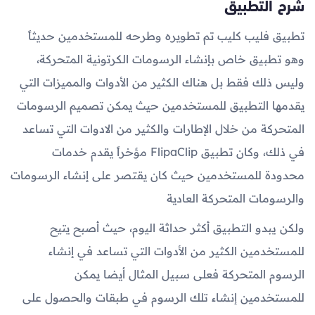
شرح التطبيق
تطبيق فليب كليب تم تطويره وطرحه للمستخدمين حديثاً
وهو تطبيق خاص بإنشاء الرسومات الكرتونية المتحركة،
وليس ذلك فقط بل هناك الكثير من الأدوات والمميزات التي
يقدمها التطبيق للمستخدمين حيث يمكن تصميم الرسومات
المتحركة من خلال الإطارات والكثير من الادوات التي تساعد
في ذلك، وكان تطبيق FlipaClip مؤخراً يقدم خدمات
محدودة للمستخدمين حيث كان يقتصر على إنشاء الرسومات
والرسومات المتحركة العادية
ولكن يبدو التطبيق أكثر حداثة اليوم، حيث أصبح يتيح
للمستخدمين الكثير من الأدوات التي تساعد في إنشاء
الرسوم المتحركة فعلى سبيل المثال أيضا يمكن
للمستخدمين إنشاء تلك الرسوم في طبقات والحصول على