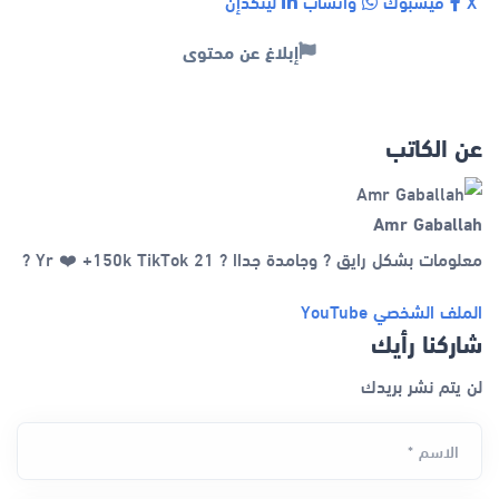
X
فيسبوك
واتساب
لينكدإن
إبلاغ عن محتوى
عن الكاتب
Amr Gaballah
معلومات بشكل رايق ? وجامدة جداا ? 21 Yr ❤️ +150k TikTok ?
الملف الشخصي
YouTube
شاركنا رأيك
لن يتم نشر بريدك
الاسم *