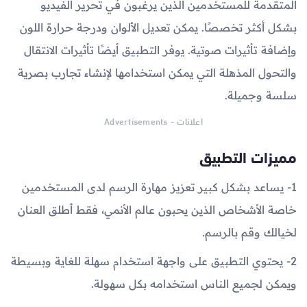
المتقدمة للمستخدمين الذين يرغبون في تحرير الفيديو
بشكل أكثر تخصصًا. يمكن تعديل الألوان ودرجة حرارة اللون
وإضافة تأثيرات صوتية. يوفر التطبيق أيضًا تأثيرات الانتقال
والتحول المذهلة التي يمكن استخدامها لإنشاء تجارب بصرية
سلسة وجميلة.
اعلانات - Advertisements
مميزات التطبيق
1- يساعد بشكل كبير تعزيز مهارة الرسم لدى المستخدمين
خاصة الأشخاص الذين يحبون عالم الأنمي، فقط أطلق العنان
لخيالك وقم بالرسم.
2- يحتوي التطبيق على واجهة استخدام سهلة للغاية وبسيطة
ويمكن لجميع الناس استخدامه بكل سهولة.