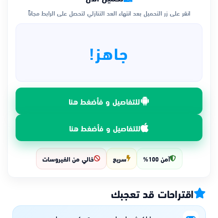
انقر على زر التحميل بعد انتهاء العد التنازلي لتحصل على الرابط مجاناً
جاهز!
للتفاصيل و فأضغط هنا
للتفاصيل و فأضغط هنا
آمن 100%
سريع
خالي من الفيروسات
اقتراحات قد تعجبك