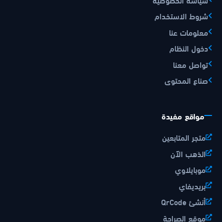
شروط الاستخدام
معلومات عنا
دخول النظام
تواصل معنا
صناع المحتوى
مواقع مفيدة
متجر المتابعين
الذهب الآن
موبايلاوي
بريديفاي
أنشئ QrCode
موقع الصراحة