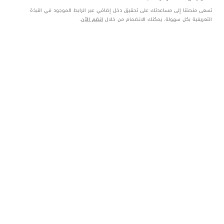
تسعى منصتنا إلى مساعدتك على تحقيق دخل إضافي عبر الرابط الموجود في النبذة
التعريفية بكل سهولة. يمكنك الانضمام من خلال
انضم الآن
.