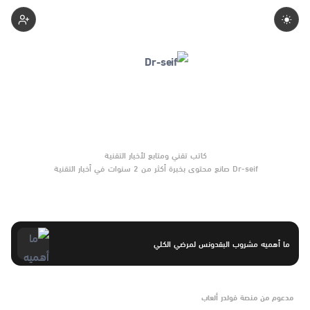
Dr-Seif
Dr-seif صانع محتوى بخبرة أكثر من 2 سنوات في أخبار التقنية
والتوجهات الرقمية والأدلة العملية. يركّز على مقارنات واضحة وتوصيات
موثوقة تساعد القرّاء على الاختيار بثقة.
ما أهميه مشروب البقدونس لمرضي الكلي
مدعوم من منصة فولدر ألعاب