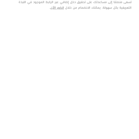
تسعى منصتنا إلى مساعدتك على تحقيق دخل إضافي عبر الرابط الموجود في النبذة
التعريفية بكل سهولة. يمكنك الانضمام من خلال
انضم الآن
.