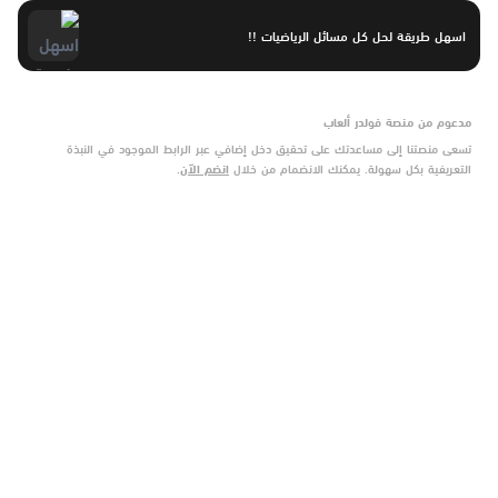
اسهل طريقة لحل كل مسائل الرياضيات !!
مدعوم من منصة فولدر ألعاب
تسعى منصتنا إلى مساعدتك على تحقيق دخل إضافي عبر الرابط الموجود في النبذة
التعريفية بكل سهولة. يمكنك الانضمام من خلال
انضم الآن
.