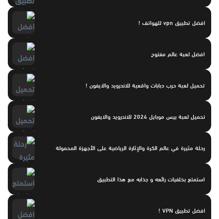
افضل تطبيق vpn للهواتف !
افضل لعبة عالم مفتوح
تحميل لعبة حرب دبابات واقعية للاندرويد والايفون !
تحميل لعبة بيس موبايل 2024 للاندرويد والايفون
رحلة مثيرة في عالم الكرة والإثارة الرياضية على الأجهزة المحمولة
استمتع بخلفيات رائعه و جذابه مع هذا التطبيق
افضل تطبيق VPN !