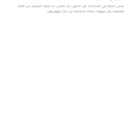
تسعى منصتنا إلى مساعدتك على تحقيق دخل إضافي عبر الرابط الموجود في النبذة
التعريفية بكل سهولة. يمكنك الانضمام من خلال
انضم الآن
.