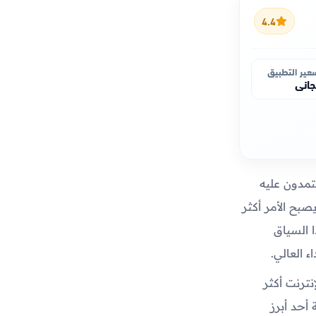
4.4
عير التطبيق
اني
عتمدون عليه
صبح الأمر أكثر
 السياق
الإنترنت أكثر
أحد أبرز