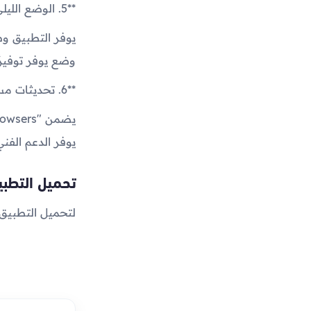
**5. الوضع الليلي وحفظ البطارية:**
يوفر التطبيق وض
وضع يوفر توفيرً
**6. تحديثات مستمرة ودعم فني:**
يوفر الدعم الفن
تحميل التطب
لتحميل التطبيق