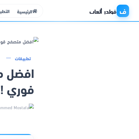
ف
فولدر ألعاب
التطب
الرئيسية
الرئيسية
تطبيقات
افضل م
التطبيقات
فوري !
الألعاب
مواقع
ذكاء اصطناعي