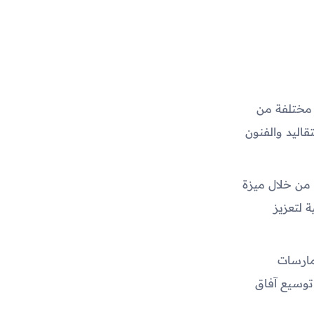
 مختلفة من
قاليد والفنون
 من خلال ميزة
 لتعزيز
مارسات
 توسيع آفاق