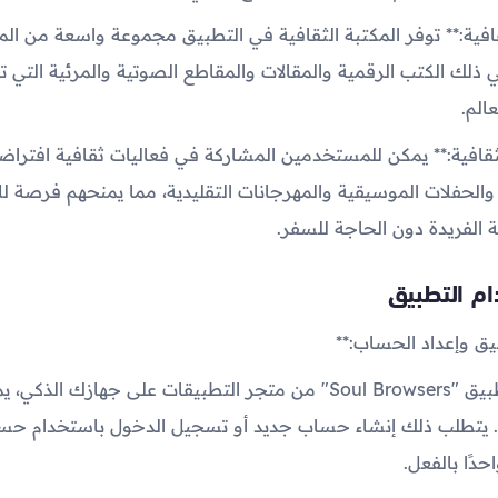
ثقافية:** توفر المكتبة الثقافية في التطبيق مجموعة واسعة من المو
في ذلك الكتب الرقمية والمقالات والمقاطع الصوتية والمرئية التي 
الم.
 الثقافية:** يمكن للمستخدمين المشاركة في فعاليات ثقافية افتراض
والحفلات الموسيقية والمهرجانات التقليدية، مما يمنحهم فرصة لل
ة الفريدة دون الحاجة للسفر.
ام التطبيق
بمجرد تثبيت تطبيق "Soul Browsers" من متجر التطبيقات على جهازك ا
 يتطلب ذلك إنشاء حساب جديد أو تسجيل الدخول باستخدام حس
حدًا بالفعل.