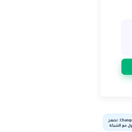
تطبيق Change IP: تصفح
ل مع الشبكة
ضية الخاصة