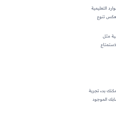
ارد التعليمية
تعكس تنوع
ية مثل
استمتاع
لذكي، يمكنك بدء تجربة
ابك الموجود