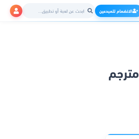
الانضمام للمبدعين
مترجم