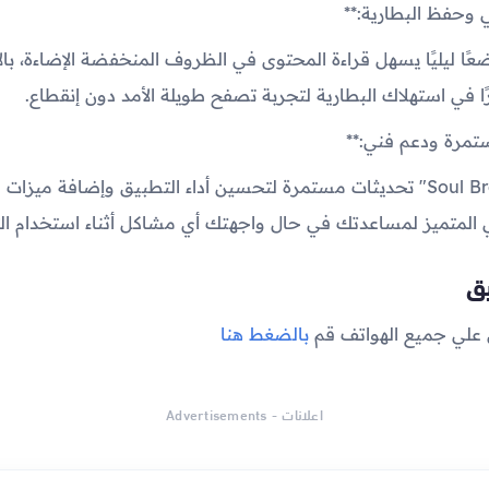
عًا ليليًا يسهل قراءة المحتوى في الظروف المنخفضة الإضاءة، بال
ا في استهلاك البطارية لتجربة تصفح طويلة الأمد دون إنقطاع.
يضمن "Soul Browsers" تحديثات مستمرة لتحسين أداء التطبيق وإضافة ميزا
ي المتميز لمساعدتك في حال واجهتك أي مشاكل أثناء استخدام ال
يق
 علي جميع الهواتف قم
بالضغط هنا
اعلانات - Advertisements