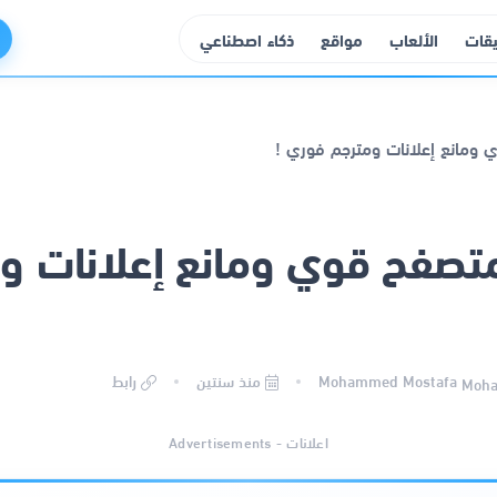
يقات
الألعاب
مواقع
ذكاء اصطناعي
تصفح قوي ومانع إعلانات و
Mohammed Mostafa
منذ سنتين
رابط
اعلانات - Advertisements