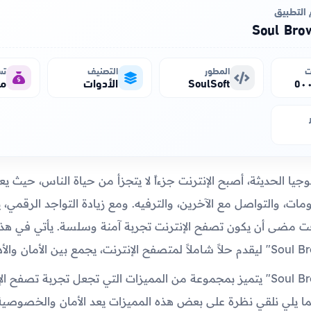
التطبيق
Soul Bro
ت
المطور
التصنيف
تس
SoulSoft
الأدوات
مج
يا الحديثة، أصبح الإنترنت جزءاً لا يتجزأ من حياة الناس، حيث ي
ات، والتواصل مع الآخرين، والترفيه. ومع زيادة التواجد الرقمي، ي
ت مضى أن يكون تصفح الإنترنت تجربة آمنة وسلسة. يأتي في هذا
تطبيق "Soul Browsers" يتميز بمجموعة من المميزات التي تجعل تجربة تصفح 
فيما يلي نلقي نظرة على بعض هذه المميزات يعد الأمان والخصوصية 