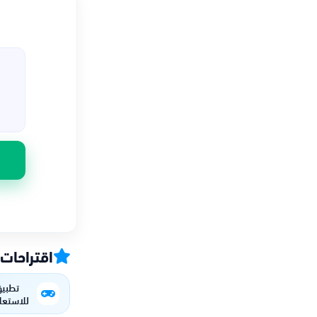
اقتراحات
للاستعل
المسجلة 