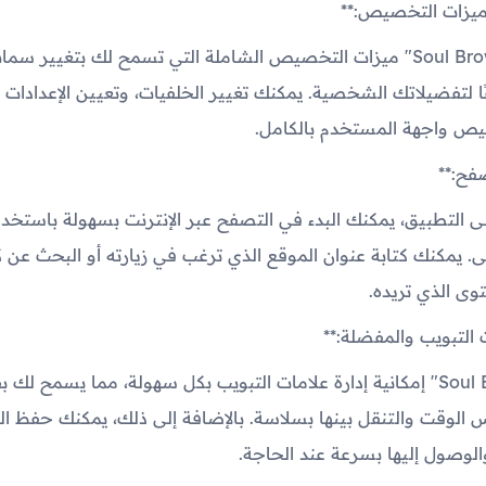
تتيح لك "Soul Browsers" ميزات التخصيص الشاملة التي تسمح لك بتغيير 
لتفضيلاتك الشخصية. يمكنك تغيير الخلفيات، وتعيين الإعدادات 
ص واجهة المستخدم بالكامل.
 التطبيق، يمكنك البدء في التصفح عبر الإنترنت بسهولة باستخد
لى. يمكنك كتابة عنوان الموقع الذي ترغب في زيارته أو البحث عن 
وى الذي تريده.
يوفر "Soul Browsers" إمكانية إدارة علامات التبويب بكل سهولة، مما يسمح لك
لوقت والتنقل بينها بسلاسة. بالإضافة إلى ذلك، يمكنك حفظ 
لوصول إليها بسرعة عند الحاجة.