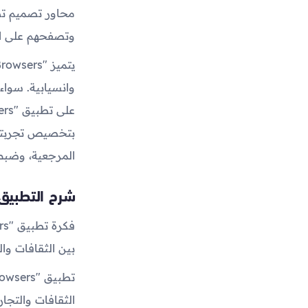
وتصفحهم على الإ
وانسيابية. سواء
بتخصيص تجربتهم 
المرجعية، وضبط
شرح التطبي
بين الثقافات وا
الثقافات والتجا