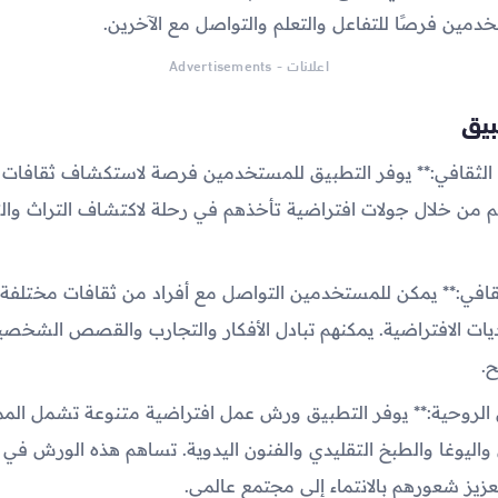
خدمين فرصًا للتفاعل والتعلم والتواصل مع الآخرين.
اعلانات - Advertisements
بيق
ف الثقافي:** يوفر التطبيق للمستخدمين فرصة لاستكشاف ثقافات
لم من خلال جولات افتراضية تأخذهم في رحلة لاكتشاف التراث والت
لثقافي:** يمكن للمستخدمين التواصل مع أفراد من ثقافات مختلفة
ديات الافتراضية. يمكنهم تبادل الأفكار والتجارب والقصص الشخصية
ح.
ل الروحية:** يوفر التطبيق ورش عمل افتراضية متنوعة تشمل الم
 واليوغا والطبخ التقليدي والفنون اليدوية. تساهم هذه الورش في
يز شعورهم بالانتماء إلى مجتمع عالمي.