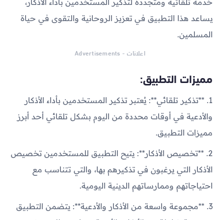
خدمة تلقائية ومتجددة لتذكير المستخدمين بأداء الأذكار،
يساعد هذا التطبيق في تعزيز الروحانية والتقوى في حياة
المسلمين.
اعلانات - Advertisements
مميزات التطبيق:
1. **تذكير تلقائي**: يُعتبر تذكير المستخدمين بأداء الأذكار
والأدعية في أوقات محددة من اليوم بشكل تلقائي أحد أبرز
مميزات التطبيق.
2. **تخصيص الأذكار**: يتيح التطبيق للمستخدمين تخصيص
الأذكار التي يرغبون في تذكيرهم بها، والتي تتناسب مع
احتياجاتهم وممارساتهم الدينية اليومية.
3. **مجموعة واسعة من الأذكار والأدعية**: يتضمن التطبيق