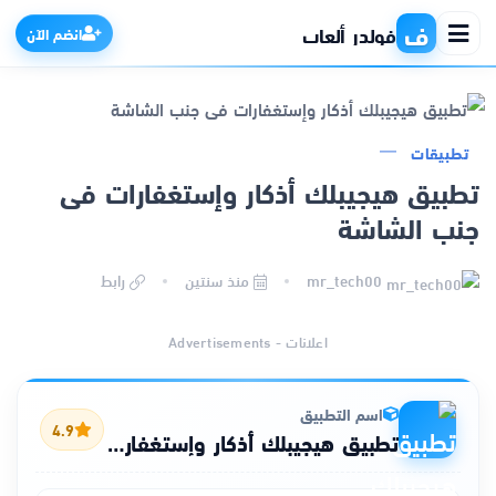
ف
فولدر ألعاب
انضم الآن
تطبيقات
الرئيسية
تطبيق هيجيبلك أذكار وإستغفارات فى
جنب الشاشة
التطبيقات
mr_tech00
منذ سنتين
رابط
الألعاب
اعلانات - Advertisements
مواقع
ذكاء اصطناعي
اسم التطبيق
4.9
تطبيق هيجيبلك أذكار وإستغفارات فى جنب الشاشة