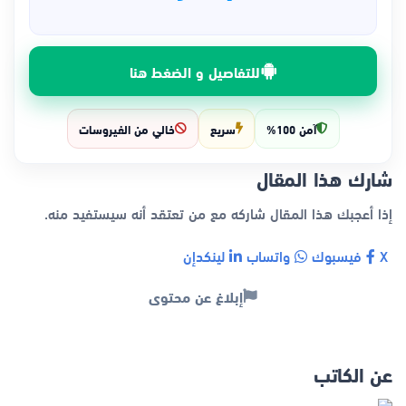
للتفاصيل و الضغط هنا
آمن 100%
سريع
خالي من الفيروسات
شارك هذا المقال
إذا أعجبك هذا المقال شاركه مع من تعتقد أنه سيستفيد منه.
X
فيسبوك
واتساب
لينكدإن
إبلاغ عن محتوى
عن الكاتب