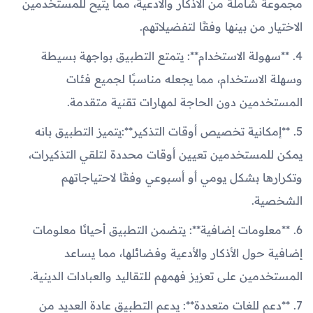
مجموعة شاملة من الأذكار والأدعية، مما يتيح للمستخدمين
الاختيار من بينها وفقًا لتفضيلاتهم.
4. **سهولة الاستخدام**: يتمتع التطبيق بواجهة بسيطة
وسهلة الاستخدام، مما يجعله مناسبًا لجميع فئات
المستخدمين دون الحاجة لمهارات تقنية متقدمة.
5. **إمكانية تخصيص أوقات التذكير**:يتميز التطبيق بانه
يمكن للمستخدمين تعيين أوقات محددة لتلقي التذكيرات،
وتكرارها بشكل يومي أو أسبوعي وفقًا لاحتياجاتهم
الشخصية.
6. **معلومات إضافية**: يتضمن التطبيق أحيانًا معلومات
إضافية حول الأذكار والأدعية وفضائلها، مما يساعد
المستخدمين على تعزيز فهمهم للتقاليد والعبادات الدينية.
7. **دعم للغات متعددة**: يدعم التطبيق عادة العديد من