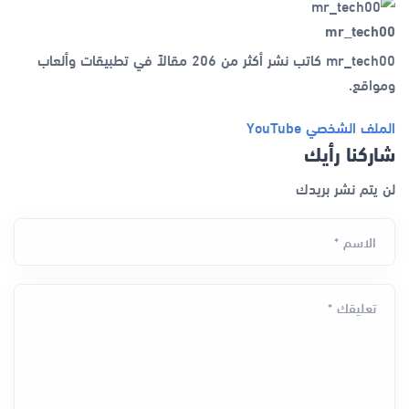
mr_tech00
mr_tech00 كاتب نشر أكثر من 206 مقالاً في تطبيقات وألعاب
ومواقع.
الملف الشخصي
YouTube
شاركنا رأيك
لن يتم نشر بريدك
الاسم *
تعليقك *