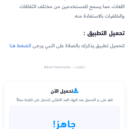
اللغات، مما يسمح للمستخدمين من مختلف الثقافات
والخلفيات بالاستفادة منه.
تحميل التطبيق :
لتحميل تطبيق يذكرك بالصلاة على النبي يرجى
الضغط هنا
اعلانات - Advertisements
تحميل الآن
انقر على زر التحميل بعد انتهاء العد التنازلي لتحصل على الرابط مجاناً
جاهز!