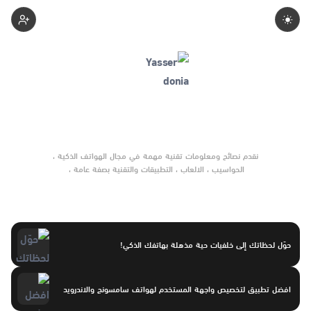
Yasser-Donia
نقدم نصائح ومعلومات تقنية مهمة في مجال الهواتف الذكية ،
نرصد لكم جديد الاخبار التقنية والحصرية
حوّل لحظاتك إلى خلفيات حية مذهلة بهاتفك الذكي!
افضل تطبيق لتخصيص واجهة المستخدم لهواتف سامسونج والاندرويد