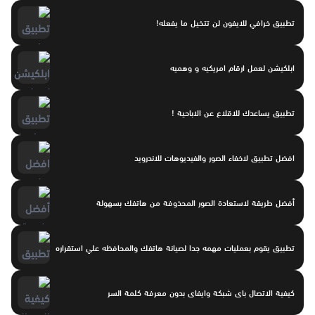
تطبيق خرافي للايفون لن تتخيل ما يفعله!
ابلكيشن لعمل ارقام امريكيه و وهميه
تطبيق يساعدك للاقلاع عن الاباحية !
افضل تطبيق لاخفاء الصور والفيديوهات للاندرويد
أفضل طريقة لاستعادة الصور المحذوفة من هاتفك بسهولة
تطبيق يقوم بعمليات مهمه جدا لصيانة هاتفك والمحافظه علي استقراره
كيفية الاتصال باى شبكة وايفاى بدون معرفة كلمة السر