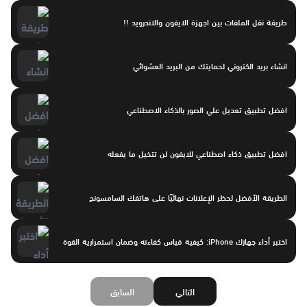
طريقة نقل الملفات بين اجهزة الايفون والاندرويد !!
انشاء بريد الكتروني لحمايتك من البريد العشوائي
افضل تطبيق تعديل علي الصور بالذكاء الاصطناعي
افضل تطبيق ذكاء اصطناعي للايفون لن تتخيل ما يفعله
الطريقة الأفضل لحظر الإعلانات نهائيًا على هاتفك السامسونج
اختبر أداء جهازك iPhone: كيفية قياس كفاءته وضمان استمرارية القوة
التالي
السابق