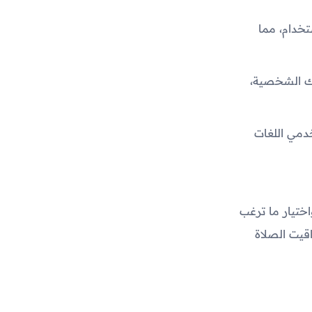
تخدام، مما
ك الشخصية،
خدمي اللغات
ختيار ما ترغب
قيت الصلاة