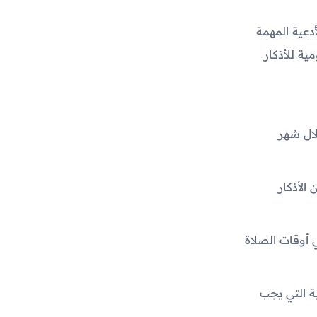
دعية المهمة
ية للأذكار
لال شهر
الأذكار
ي أوقات الصلاة
ية التي يجب