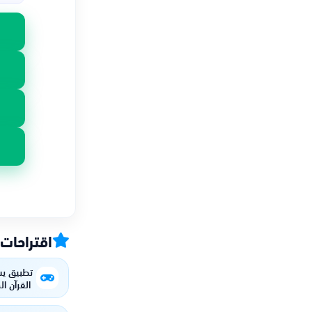
اقتراحات
تطبيق ي
القرآن ا
بسهو