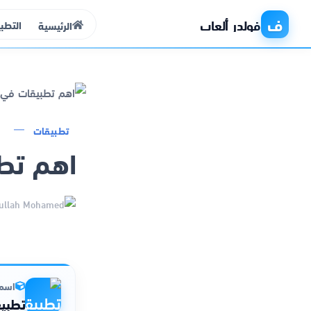
ف
فولدر ألعاب
التطب
الرئيسية
الرئيسية
تطبيقات
اهم تط
التطبيقات
الألعاب
مواقع
ذكاء اصطناعي
اسم 
تطبي