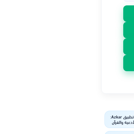
استكشاف تطبيق Azkar:
لأدعية والقرآن
ناول يدك