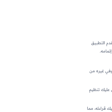
دم التطبيق
تمامه.
في غيره من
ل عليك تنظيم
يك قراءته، مما