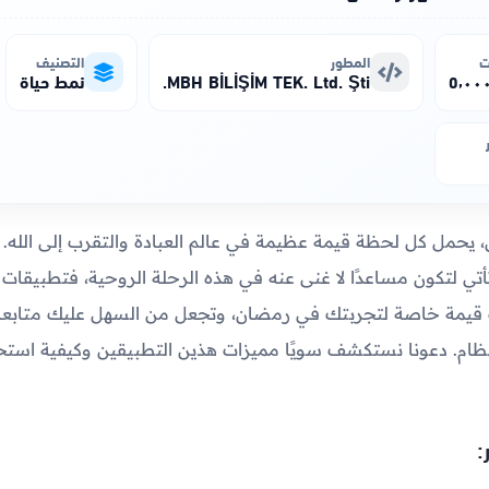
ت
المطور
التصنيف
MBH BİLİŞİM TEK. Ltd. Şti.
نمط حياة
يحمل كل لحظة قيمة عظيمة في عالم العبادة والتقرب إلى الله. 
أتي لتكون مساعدًا لا غنى عنه في هذه الرحلة الروحية، فتطبيقات م
يمة خاصة لتجربتك في رمضان، وتجعل من السهل عليك متابعة ال
تظام. دعونا نستكشف سويًا مميزات هذين التطبيقين وكيفية استخ
: