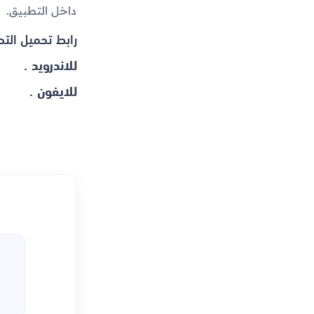
داخل التطبيق.
رابط تحميل التط
للاندرويد .
للايفون .