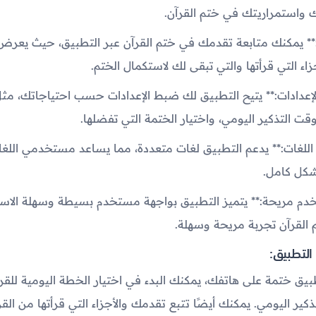
 واستمراريتك في ختم القرآن.
دم:** يمكنك متابعة تقدمك في ختم القرآن عبر التطبيق، حيث يعر
اء التي قرأتها والتي تبقى لك لاستكمال الختم.
الإعدادات:** يتيح التطبيق لك ضبط الإعدادات حسب احتياجاتك، مث
وقت التذكير اليومي، واختيار الختمة التي تفضلها.
د اللغات:** يدعم التطبيق لغات متعددة، مما يساعد مستخدمي اللغ
شكل كامل.
خدم مريحة:** يتميز التطبيق بواجهة مستخدم بسيطة وسهلة الاست
القرآن تجربة مريحة وسهلة.
التطبيق:
يق ختمة على هاتفك، يمكنك البدء في اختيار الخطة اليومية للقرا
ير اليومي. يمكنك أيضًا تتبع تقدمك والأجزاء التي قرأتها من الق