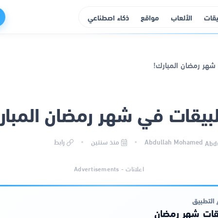
يقات
الألعاب
مواقع
ذكاء اصطناعي
بيقات في شهر رمضان المبار
Abdullah Mohamed
منذ سنتين
رابط
اعلانات - Advertisements
التطبيق
قات شهر رمضان