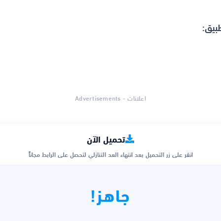
بيق:
اعلانات - Advertisements
تحميل الآن
انقر على زر التحميل بعد انتهاء العد التنازلي لتحصل على الرابط مجاناً
جاهز!