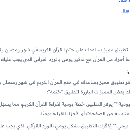
نا
.
تطبيق مميز يساعدك على ختم القرآن الكريم في شهر رمضان. يق
ة أجزاء من القرآن مع تذكير يومي بالورد القرآني الذي يجب عليك إ
:
و تطبيق مميز يساعدك في ختم القرآن الكريم في شهر رمضان و
ليك بعض المميزات البارزة لتطبيق "ختمة":
 يومية:** يوفر التطبيق خطة يومية لقراءة القرآن الكريم، مما يسه
مناسبة من الصفحات أو الأجزاء للقراءة يوميًا.
ر يومي:** يُذكِّرك التطبيق بشكل يومي بالورد القرآني الذي يجب عل