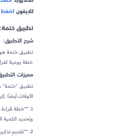
للايفون
اضغط ه
تطبيق ختمة:
شرح التطبيق:
تطبيق ختمة هو 
خطة يومية لقراء
مميزات التطبيق
تطبيق "ختمة" ه
الأوقات أيضًا. إ
1. **خطة قراءة
وتحديد الكمية ال
2. **تقديم تذكي