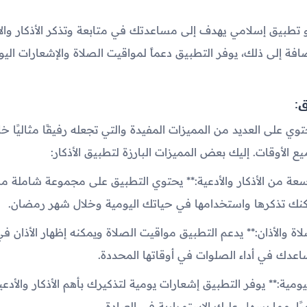
و تطبيق إسلامي يهدف إلى مساعدتك في متابعة وتذكر الأذكار والأ
ضافة إلى ذلك، يوفر التطبيق دعماً لمواقيت الصلاة والإشعارات اليوم
ق
:
توي على العديد من المميزات المفيدة والتي تجعله رفيقًا مثاليًا خ
الأوقات. إليك بعض المميزات البارزة لتطبيق الأذكار:
سعة من الأذكار والأدعية:** يحتوي التطبيق على مجموعة شاملة من 
مكنك تذكرها واستخدامها في حياتك اليومية وخلال شهر رمضان.
لاة والأذان:** يدعم التطبيق مواقيت الصلاة ويمكنه إظهار الأذان ف
اعدك في أداء الصلوات في أوقاتها المحددة.
اليومية:** يوفر التطبيق إشعارات يومية لتذكيرك بأهم الأذكار والأدع
ًا، مما يسهل عليك الاستمرارية في العبادة.