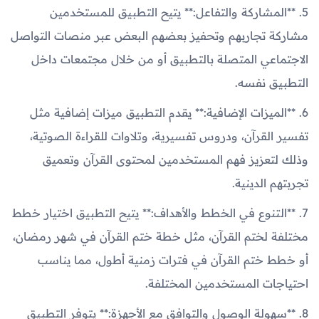
5. **المشاركة والتفاعل:** يتيح التطبيق للمستخدمين
مشاركة تجاربهم وتحفيز بعضهم البعض عبر منصات التواصل
الاجتماعي المتصلة بالتطبيق أو من خلال مجتمعات داخل
التطبيق نفسه.
6. **الميزات الإضافية:** يقدم التطبيق ميزات إضافية مثل
تفسير القرآن، ودروس تفسيرية، وتلاوات للقراءة الصوتية،
وذلك لتعزيز فهم المستخدمين لمحتوى القرآن وتعميق
تجربتهم الدينية.
7. **التنوع في الخطط والأهداف:** يتيح التطبيق اختيار خطط
مختلفة لختم القرآن، مثل خطة ختم القرآن في شهر رمضان،
أو خطط ختم القرآن في فترات زمنية أطول، مما يناسب
احتياجات المستخدمين المختلفة.
8. **سهولة الوصول والتوافق مع الأجهزة:** يتوفر التطبيق