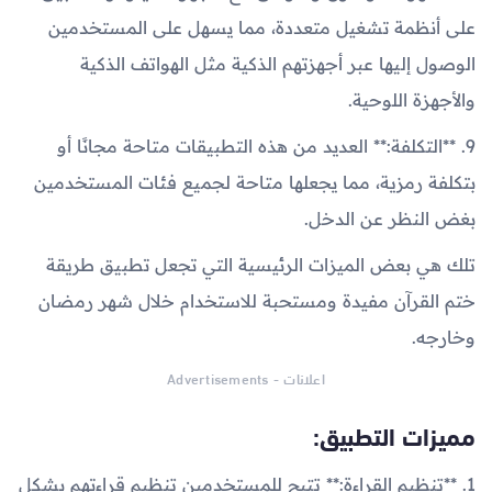
على أنظمة تشغيل متعددة، مما يسهل على المستخدمين
الوصول إليها عبر أجهزتهم الذكية مثل الهواتف الذكية
والأجهزة اللوحية.
9. **التكلفة:** العديد من هذه التطبيقات متاحة مجانًا أو
بتكلفة رمزية، مما يجعلها متاحة لجميع فئات المستخدمين
بغض النظر عن الدخل.
تلك هي بعض الميزات الرئيسية التي تجعل تطبيق طريقة
ختم القرآن مفيدة ومستحبة للاستخدام خلال شهر رمضان
وخارجه.
اعلانات - Advertisements
مميزات التطبيق:
1. **تنظيم القراءة:** تتيح للمستخدمين تنظيم قراءتهم بشكل