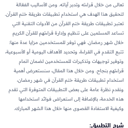
تعالى من خلال قراءته وتدبر آياته. ومن الأساليب الفعّالة
لتحقيق هذا الهدف هي استخدام تطبيقات طريقة ختم القرآن.
تعتبر تطبيقات طريقة ختم القرآن من الأدوات التقنية التي
تساعد المسلمين على تنظيم وإدارة قراءتهم للقرآن الكريم
خلال شهر رمضان. فهي توفر للمستخدمين مزايا عدة منها:
تتبع التقدم في القراءة، وتحديد الأهداف اليومية أو الأسبوعية،
وتوفير توجيهات وتذكيرات للمستخدمين لضمان اتمام
قراءتهم بنجاح. ومن خلال هذا المقال، سنستعرض أهمية
استخدام تطبيقات طريقة ختم القرآن في شهر رمضان،
ونقدم نظرة عامة على بعض التطبيقات المتوفرة التي تقدم
هذه الخدمة، بالإضافة إلى استعراض فوائد استخدامها
وكيفية الاستفادة القصوى منها خلال هذا الشهر المبارك.
شرح التطبيق: