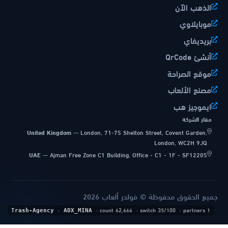
الذهب الآن
موبايلاوي
بريديفاي
أنشئ QrCode
موقع الصراحة
مصنع الألعاب
ايموجيز هب
مقار الشركة
United Kingdom
—
London, 71-75 Shelton Street, Covent Garden,
London, WC2H 9JQ
UAE
—
Ajman Free Zone C1 Building, Office - C1 - 1F - SF12205
جميع الحقوق محفوظة © فولدر ألعاب 2026
·
· count 62,666
· switch 35/100
· partners 1
Trash-Agency
ADX_MINA