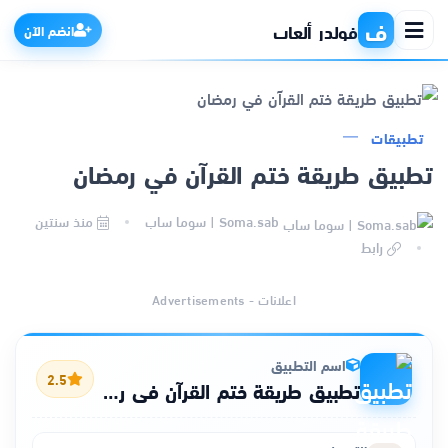
ف
فولدر ألعاب
انضم الآن
تطبيقات
الرئيسية
تطبيق طريقة ختم القرآن في رمضان
التطبيقات
Soma.sab | سوما ساب
منذ سنتين
رابط
الألعاب
اعلانات - Advertisements
مواقع
اسم التطبيق
ذكاء اصطناعي
2.5
تطبيق طريقة ختم القرآن في رمضان