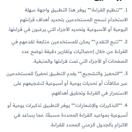
1. **تنظيم القراءة:** يوفر هذا التطبيق واجهة سهلة
الاستخدام تسمح للمستخدمين بتحديد أهداف قراءتهم
اليومية أو الأسبوعية وتحديد الأجزاء التي يرغبون في قراءتها.
2. **تتبع التقدم:** يمكن للمستخدمين متابعة تقدمهم في
القراءة من خلال إحصائيات وتقارير دقيقة توضح عدد
الصفحات أو الأجزاء التي تمت قراءتها والمتبقية.
3. **التحفيز والتشجيع:** يقدم التطبيق تحفيزًا للمستخدمين
عبر مكافآت أو تحديات يومية أو أسبوعية لتشجيعهم على
الاستمرار في القراءة وتحقيق أهدافهم.
4. **التذكيرات والإشعارات:** يوفر التطبيق تذكيرات يومية أو
أسبوعية بمواعيد القراءة المحددة مسبقًا، مما يساعد في
الالتزام بالجدول الزمني المحدد للقراءة.